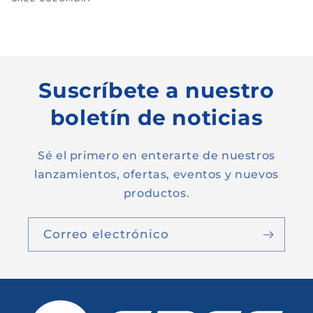
Proveedor:
Precio
habitual
Suscríbete a nuestro
boletín de noticias
Sé el primero en enterarte de nuestros
lanzamientos, ofertas, eventos y nuevos
productos.
Correo electrónico