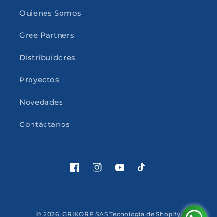
Quienes Somos
Gree Partners
Distribuidores
Proyectos
Novedades
Contáctanos
Facebook
Instagram
YouTube
TikTok
Formas
© 2026,
GRIKORP SAS
Tecnología de Shopify