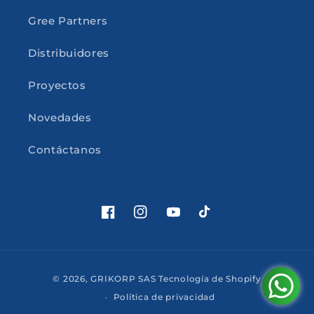
Gree Partners
Distribuidores
Proyectos
Novedades
Contáctanos
Facebook
Instagram
YouTube
TikTok
Formas
© 2026,
GRIKORP SAS
Tecnología de Shopify
de
Política de privacidad
pago